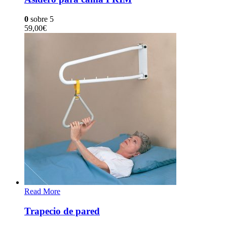
0
sobre 5
59,00
€
Read More
Trapecio de pared