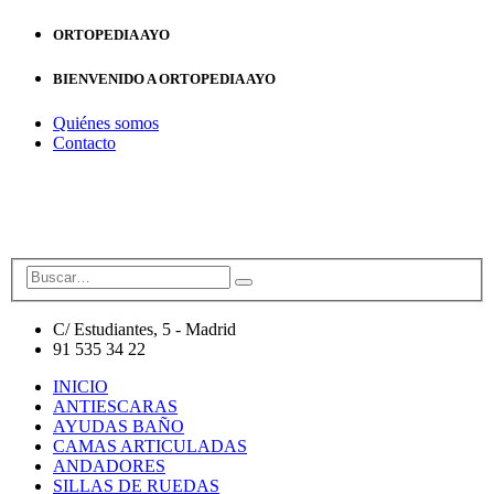
ORTOPEDIA AYO
BIENVENIDO A ORTOPEDIA AYO
Quiénes somos
Contacto
C/ Estudiantes, 5 - Madrid
91 535 34 22
INICIO
ANTIESCARAS
AYUDAS BAÑO
CAMAS ARTICULADAS
ANDADORES
SILLAS DE RUEDAS