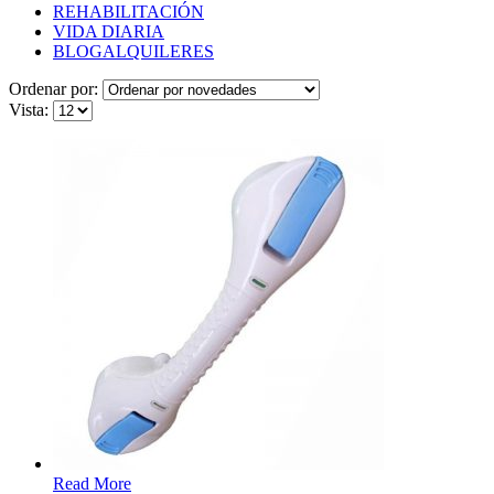
REHABILITACIÓN
VIDA DIARIA
BLOG
ALQUILERES
Ordenar por:
Vista:
Read More