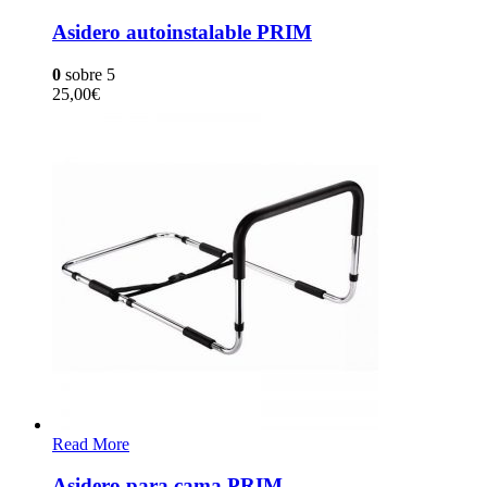
Asidero autoinstalable PRIM
0
sobre 5
25,00
€
Read More
Asidero para cama PRIM