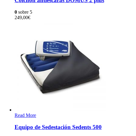
Colchón antiescaras DOMUS 2 plus
0
sobre 5
249,00
€
Read More
Equipo de Sedestación Sedents 500