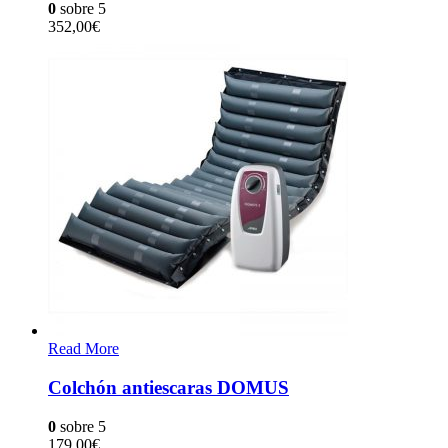
0
sobre 5
352,00
€
Read More
Colchón antiescaras DOMUS
0
sobre 5
179,00
€