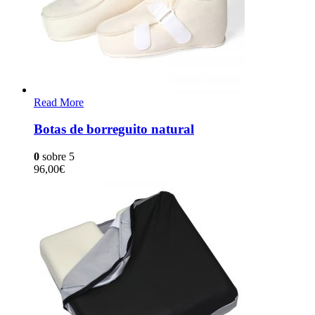
Read More
Botas de borreguito natural
0
sobre 5
96,00
€