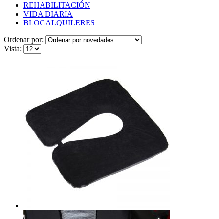
REHABILITACIÓN
VIDA DIARIA
BLOG
ALQUILERES
Ordenar por:
Vista: