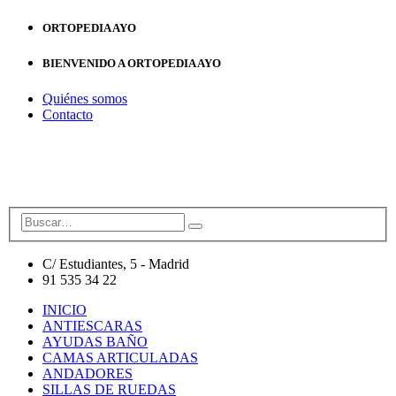
ORTOPEDIA AYO
BIENVENIDO A ORTOPEDIA AYO
Quiénes somos
Contacto
C/ Estudiantes, 5 - Madrid
91 535 34 22
INICIO
ANTIESCARAS
AYUDAS BAÑO
CAMAS ARTICULADAS
ANDADORES
SILLAS DE RUEDAS