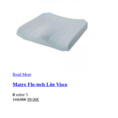
Read More
Matrx Flo-tech Lite Visco
0
sobre 5
110,00
€
99,00
€