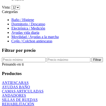
Vista:
Categorías
Baño / Higiene
Dormitorio / Descanso
Electrónica / Medición
Ayudas vida diaria
Movilidad / Ayudas a la marcha
Cojín / Colchon antiescaras
Filtrar por precio
Filtrar
Pensando en ti
Productos
ANTIESCARAS
AYUDAS BAÑO
CAMAS ARTICULADAS
ANDADORES
SILLAS DE RUEDAS
REHABILITACIÓN