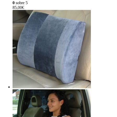
0
sobre 5
85,00
€