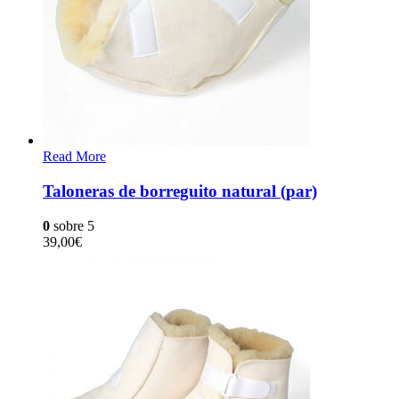
Read More
Taloneras de borreguito natural (par)
0
sobre 5
39,00
€