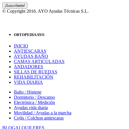
© Copyright 2016. AYO Ayudas Técnicas S.L.
ORTOPEDIA AYO
INICIO
ANTIESCARAS
AYUDAS BAÑO
CAMAS ARTICULADAS
ANDADORES
SILLAS DE RUEDAS
REHABILITACIÓN
VIDA DIARIA
Baño / Higiene
Dormitorio / Descanso
Electrónica / Medición
Ayudas vida diaria
Movilidad / Ayudas a la marcha
Cojín / Colchon antiescaras
BLOG
ALQUILERES