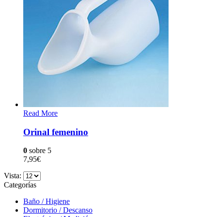
Read More
Orinal femenino
0
sobre 5
7,95
€
Vista:
Categorías
Baño / Higiene
Dormitorio / Descanso