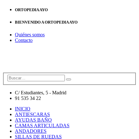
ORTOPEDIA AYO
BIENVENIDO A ORTOPEDIA AYO
Quiénes somos
Contacto
C/ Estudiantes, 5 - Madrid
91 535 34 22
INICIO
ANTIESCARAS
AYUDAS BAÑO
CAMAS ARTICULADAS
ANDADORES
SILLAS DE RUEDAS