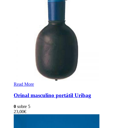
Read More
Orinal masculino portátil Uribag
0
sobre 5
23,00
€