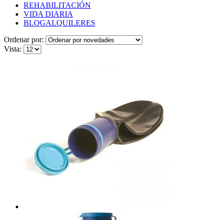
REHABILITACIÓN
VIDA DIARIA
BLOG
ALQUILERES
Ordenar por:
Vista: