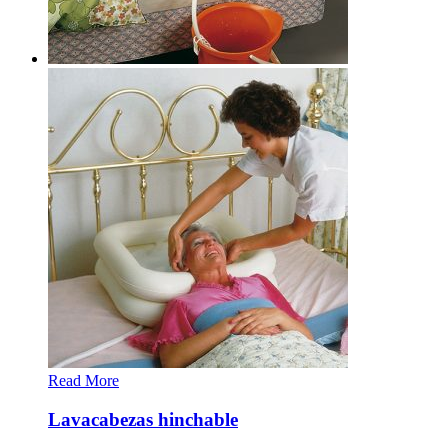
Read More
Lavacabezas hinchable