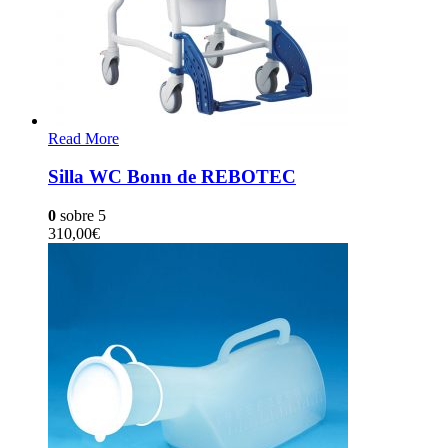
Read More
Silla WC Bonn de REBOTEC
0
sobre 5
310,00
€