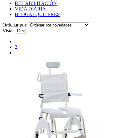
REHABILITACIÓN
VIDA DIARIA
BLOG
ALQUILERES
Ordenar por:
Vista:
1
2