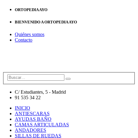
ORTOPEDIA AYO
BIENVENIDO A ORTOPEDIA AYO
Quiénes somos
Contacto
C/ Estudiantes, 5 - Madrid
91 535 34 22
INICIO
ANTIESCARAS
AYUDAS BAÑO
CAMAS ARTICULADAS
ANDADORES
SILLAS DE RUEDAS