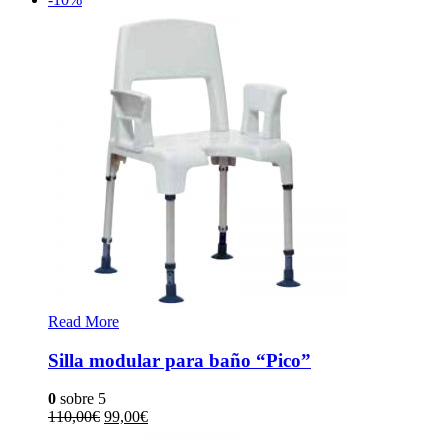
Read More
Silla modular para baño “Pico”
0
sobre 5
110,00
€
99,00
€