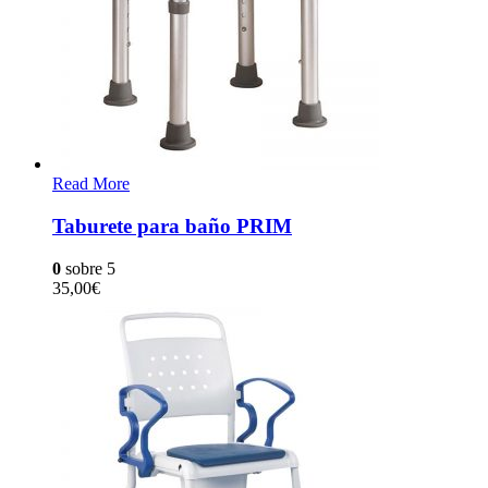
Read More
Taburete para baño PRIM
0
sobre 5
35,00
€