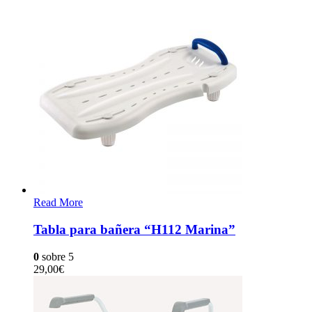
Read More
Tabla para bañera “H112 Marina”
0
sobre 5
29,00
€