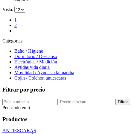
Vista:
1
2
Categorías
Baño / Higiene
Dormitorio / Descanso
Electrónica / Medición
Ayudas vida diaria
Movilidad / Ayudas a la marcha
Cojín / Colchon antiescaras
Filtrar por precio
Filtrar
Pensando en ti
Productos
ANTIESCARAS