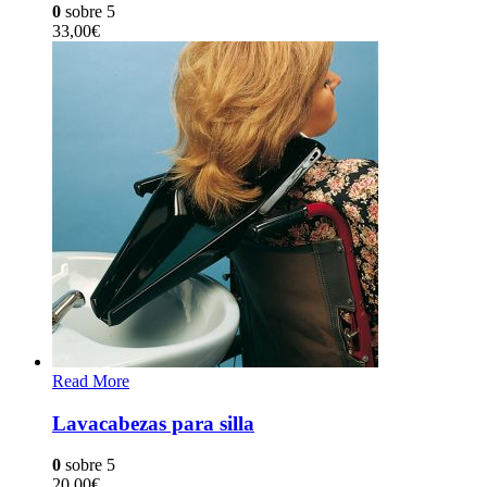
0
sobre 5
33,00
€
Read More
Lavacabezas para silla
0
sobre 5
20,00
€